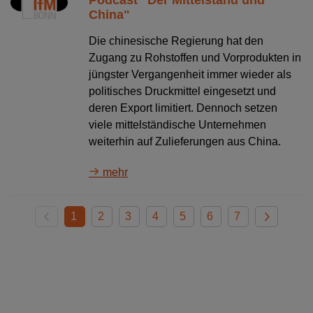
China"
Die chinesische Regierung hat den
Zugang zu Rohstoffen und Vorprodukten in
jüngster Vergangenheit immer wieder als
politisches Druckmittel eingesetzt und
deren Export limitiert. Dennoch setzen
viele mittelständische Unternehmen
weiterhin auf Zulieferungen aus China.
mehr
1
2
3
4
5
6
7