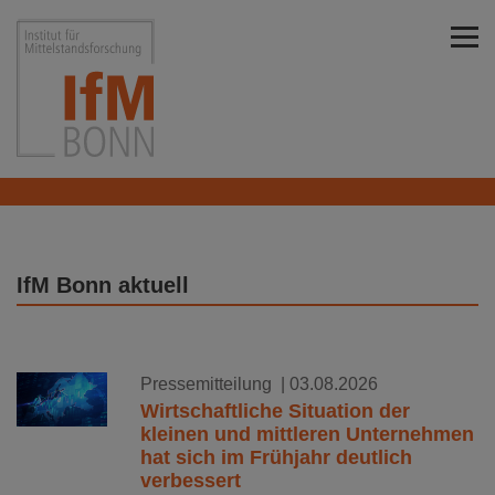
Direkt zu den Inhalten springen
Institut für Mittelstandsforschung Bonn
IfM Bonn aktuell
Pressemitteilung
| 03.08.2026
Wirtschaftliche Situation der
kleinen und mittleren Unternehmen
hat sich im Frühjahr deutlich
verbessert