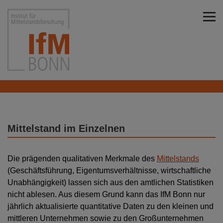
Direkt zu den Inhalten springen
Institut für Mittelstandsforschung Bonn
Mittelstand im Einzelnen
Die prägenden qualitativen Merkmale des
Mittelstands
(Geschäftsführung, Eigentumsverhältnisse, wirtschaftliche
Unabhängigkeit) lassen sich aus den amtlichen Statistiken
nicht ablesen. Aus diesem Grund kann das IfM Bonn nur
jährlich aktualisierte quantitative Daten zu den kleinen und
mittleren Unternehmen sowie zu den Großunternehmen