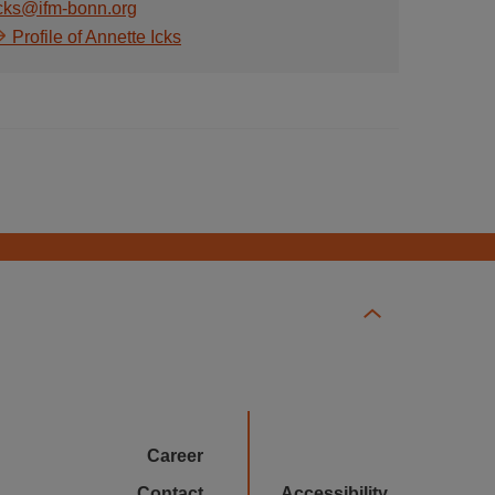
cks@ifm-bonn.org
Profile of Annette Icks
Career
Contact
Accessibility