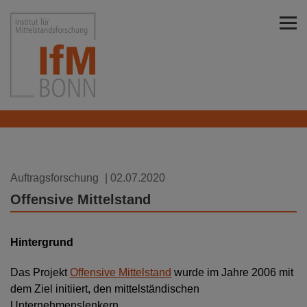
Direkt zu den Inhalten springen
Institut für Mittelstandsforschung Bonn
Auftragsforschung
| 02.07.2020
Offensive Mittelstand
Hintergrund
Das Projekt
Offensive Mittelstand
wurde im Jahre 2006 mit
dem Ziel initiiert, den mittelständischen
Unternehmenslenkern