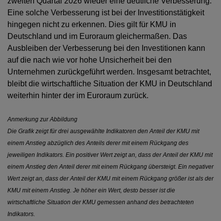
zweiten Quartal 2026 wieder eine deutliche Verbesserung.
Eine solche Verbesserung ist bei der Investitionstätigkeit
hingegen nicht zu erkennen. Dies gilt für KMU in
Deutschland und im Euroraum gleichermaßen. Das
Ausbleiben der Verbesserung bei den Investitionen kann
auf die nach wie vor hohe Unsicherheit bei den
Unternehmen zurückgeführt werden. Insgesamt betrachtet,
bleibt die wirtschaftliche Situation der KMU in Deutschland
weiterhin hinter der im Euroraum zurück.
Anmerkung zur Abbildung
Die Grafik zeigt für drei ausgewählte Indikatoren den Anteil der KMU mit
einem Anstieg abzüglich des Anteils derer mit einem Rückgang des
jeweiligen Indikators. Ein positiver Wert zeigt an, dass der Anteil der KMU mit
einem Anstieg den Anteil derer mit einem Rückgang übersteigt. Ein negativer
Wert zeigt an, dass der Anteil der KMU mit einem Rückgang größer ist als der
KMU mit einem Anstieg. Je höher ein Wert, desto besser ist die
wirtschaftliche Situation der KMU gemessen anhand des betrachteten
Indikators.