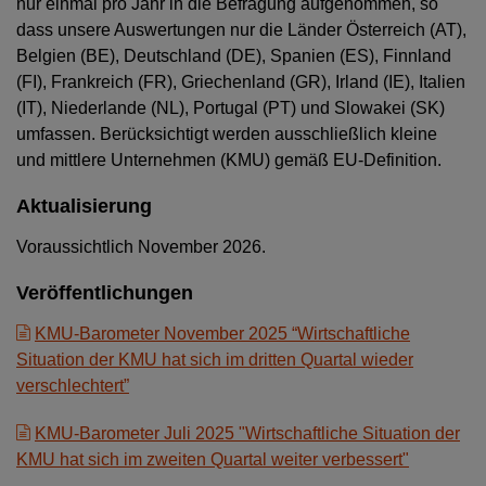
nur einmal pro Jahr in die Befragung aufgenommen, so
dass unsere Auswertungen nur die Länder Österreich (AT),
Belgien (BE), Deutschland (DE), Spanien (ES), Finnland
(FI), Frankreich (FR), Griechenland (GR), Irland (IE), Italien
(IT), Niederlande (NL), Portugal (PT) und Slowakei (SK)
umfassen. Berücksichtigt werden ausschließlich kleine
und mittlere Unternehmen (KMU) gemäß EU-Definition.
Aktualisierung
Voraussichtlich November 2026.
Veröffentlichungen
KMU-Barometer November 2025 “Wirtschaftliche
Situation der KMU hat sich im dritten Quartal wieder
verschlechtert”
KMU-Barometer Juli 2025 "Wirtschaftliche Situation der
KMU hat sich im zweiten Quartal weiter verbessert"