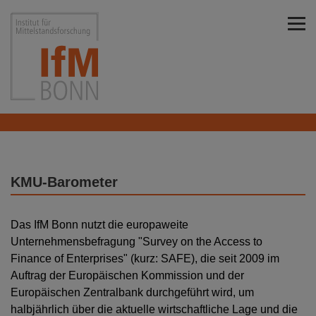
Direkt zu den Inhalten springen
Institut für Mittelstandsforschung Bonn
KMU-Barometer
Das IfM Bonn nutzt die europaweite
Unternehmensbefragung "Survey on the Access to
Finance of Enterprises" (kurz: SAFE), die seit 2009 im
Auftrag der Europäischen Kommission und der
Europäischen Zentralbank durchgeführt wird, um
halbjährlich über die aktuelle wirtschaftliche Lage und die