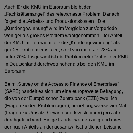
Auch für die KMU im Euroraum bleibt der
„Fachkräftemangel“ das relevanteste Problem. Danach
folgen die „Arbeits- und Produktionskosten“. Die
„Kundengewinnung“ wird im Vergleich zur Vorperiode
weniger als großes Problem wahrgenommen. Der Anteil
der KMU im Euroraum, die die „Kundengewinnung“ als
großes Problem einstufen, sinkt von mehr als 23% auf
unter 20%. Insgesamt ist die Problembetroffenheit der KMU
in Deutschland durchweg höher als bei den KMU im
Euroraum.
Beim „Survey on the Access to Finance of Enterprises“
(SAFE) handelt es sich um eine europaweite Befragung,
die von der Europäischen Zentralbank (EZB) zwei Mal
(Fragen zu den Problemlagen), beziehungsweise vier Mal
(Fragen zu Umsatz, Gewinn und Investitionen) pro Jahr
durchgeführt wird. Einige Länder werden aufgrund ihres
geringen Anteils an der gesamtwirtschaftlichen Leistung