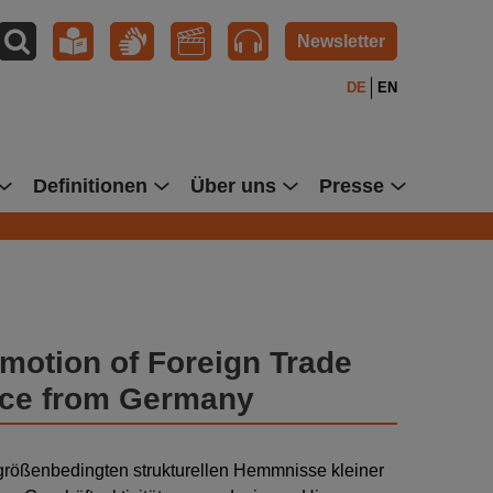
Newsletter
DE
EN
Definitionen
Über uns
Presse
motion of Foreign Trade
nce from Germany
e größenbedingten strukturellen Hemmnisse kleiner