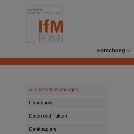
Direkt zu den Inhalten springen
Institut für Mittelstandsforsc
Forschung
Alle Veröffentlichungen
Chartbooks
Daten und Fakten
Denkpapiere