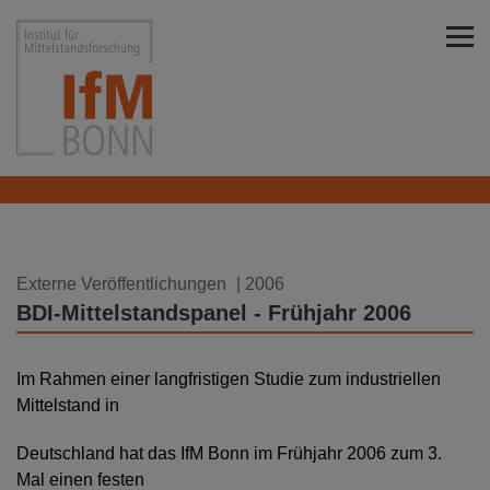
Direkt zu den Inhalten springen
Institut für Mittelstandsforschung Bonn
13.03.2006
Externe Veröffentlichungen
| 2006
BDI-Mittelstandspanel - Frühjahr 2006
Im Rahmen einer langfristigen Studie zum industriellen
Mittelstand in
Deutschland hat das IfM Bonn im Frühjahr 2006 zum 3.
Mal einen festen