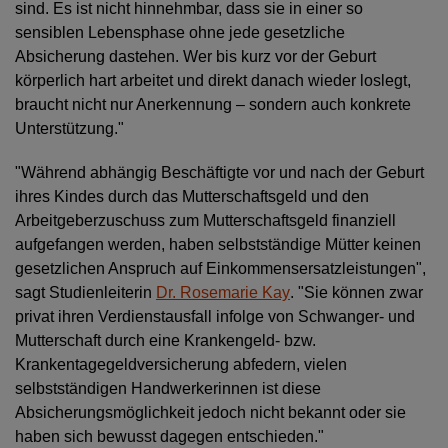
sind. Es ist nicht hinnehmbar, dass sie in einer so
sensiblen Lebensphase ohne jede gesetzliche
Absicherung dastehen. Wer bis kurz vor der Geburt
körperlich hart arbeitet und direkt danach wieder loslegt,
braucht nicht nur Anerkennung – sondern auch konkrete
Unterstützung."
"Während abhängig Beschäftigte vor und nach der Geburt
ihres Kindes durch das Mutterschaftsgeld und den
Arbeitgeberzuschuss zum Mutterschaftsgeld finanziell
aufgefangen werden, haben selbstständige Mütter keinen
gesetzlichen Anspruch auf Einkommensersatzleistungen",
sagt Studienleiterin
Dr. Rosemarie Kay
. "Sie können zwar
privat ihren Verdienstausfall infolge von Schwanger- und
Mutterschaft durch eine Krankengeld- bzw.
Krankentagegeldversicherung abfedern, vielen
selbstständigen Handwerkerinnen ist diese
Absicherungsmöglichkeit jedoch nicht bekannt oder sie
haben sich bewusst dagegen entschieden."