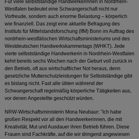
Für viele selbstständige Handwerkerinnen in Nordrhein-
Westfalen bedeutet eine Schwangerschaft nicht nur
Vorfreude, sondern auch enorme Belastung – körperlich
wie finanziell. Das zeigt eine aktuelle Befragung des
Instituts für Mittelstandsforschung (IfM) Bonn im Auftrag des
nordrhein-westfälischen Wirtschaftsministeriums und des
Westdeutschen Handwerkskammertags (WHKT). Jede
vierte selbstständige Handwerkerin in Nordrhein-Westfalen
kehrt bereits sechs Wochen nach der Geburt voll zurück in
den Betrieb, oft aus wirtschaftlicher Not heraus, denn
gesetzliche Mutterschutzleistungen für Selbstständige gibt
es bislang nicht. Fast alle übten während der
Schwangerschaft regelmäßig körperliche Tätigkeiten aus,
vor denen Angestellte geschützt würden.
NRW-Wirtschaftsministerin Mona Neubaur: "Ich habe
großen Respekt vor all den Handwerkerinnen, die mit
Kreativität, Mut und Ausdauer ihren Betrieb führen. Diese
Frauen sind Fachkräfte, auf die wir dringend angewiesen