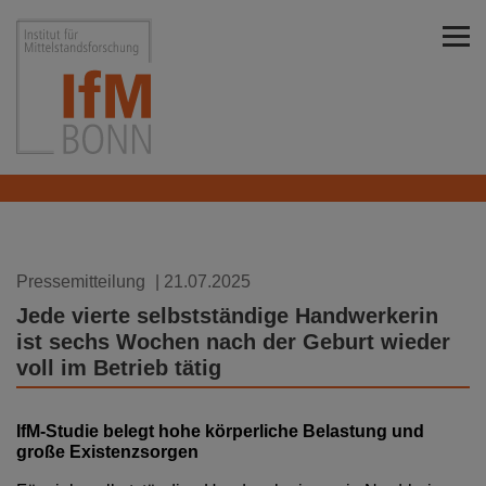
Direkt zu den Inhalten springen
Institut für Mittelstandsforschung Bonn
Pressemitteilung
| 21.07.2025
Jede vierte selbstständige Handwerkerin
ist sechs Wochen nach der Geburt wieder
voll im Betrieb tätig
IfM-Studie belegt hohe körperliche Belastung und
große Existenzsorgen