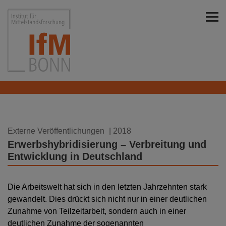
Direkt zu den Inhalten springen
Institut für Mittelstandsforschung Bonn
12.04.2018
Externe Veröffentlichungen
| 2018
Erwerbshybridisierung – Verbreitung und
Entwicklung in Deutschland
Die Arbeitswelt hat sich in den letzten Jahrzehnten stark
gewandelt. Dies drückt sich nicht nur in einer deutlichen
Zunahme von Teilzeitarbeit, sondern auch in einer
deutlichen Zunahme der sogenannten