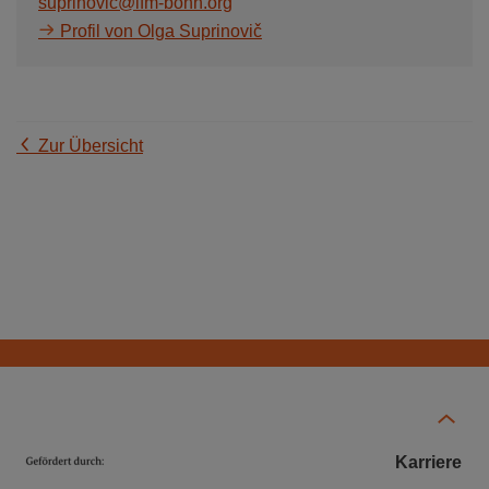
suprinovic@ifm-bonn.org
Profil von Olga Suprinovič
Zur Übersicht
Karriere