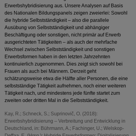
Erwerbshybridisierung aus. Unsere Analysen auf Basis
des Nationalen Bildungspanels zeigen zweierlei: Sowohl
die hybride Selbstständigkeit – also die parallele
Ausübung von Selbstständigkeit und abhängiger
Beschäftigung oder sonstigen, nicht primär auf Erwerb
ausgerichteten Tätigkeiten – als auch der mehrfache
Wechsel zwischen Selbstständigkeit und sonstigen
Erwerbsformen haben in den letzten Jahrzehnten
kontinuierlich zugenommen. Dies zeigt sich sowohl bei
Frauen als auch bei Männern. Derzeit geht
schätzungsweise etwa die Hälfte aller Personen, die eine
selbstständige Tätigkeit aufnehmen, noch einer weiteren
Tätigkeit nach, und mindestens jede fünfte startet zum
zweiten oder dritten Mal in die Selbstständigkeit.
Kay, R.; Schneck, S.; Suprinovič, O. (2018):
Erwerbshybridisierung – Verbreitung und Entwicklung in
Deutschland, in: Bührmann, A.; Fachinger, U.; Welskop-
Deffaa, E. (Hrsg.): Hybride Erwerbsformen: Digitalisierung,