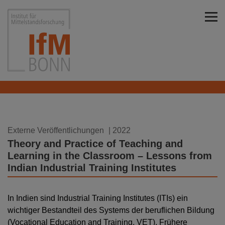
Direkt zu den Inhalten springen
Institut für Mittelstandsforschung Bonn
30.12.2022
Externe Veröffentlichungen
| 2022
Theory and Practice of Teaching and
Learning in the Classroom – Lessons from
Indian Industrial Training Institutes
In Indien sind Industrial Training Institutes (ITIs) ein
wichtiger Bestandteil des Systems der beruflichen Bildung
(Vocational Education and Training, VET). Frühere