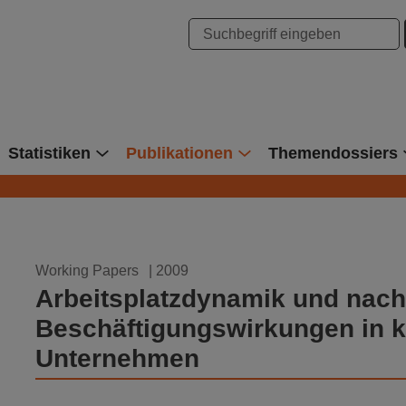
hung Bonn
Statistiken
Publikationen
Themendossiers
17.12.2009
Working Papers
| 2009
Arbeitsplatzdynamik und nach
Beschäftigungswirkungen in k
Unternehmen