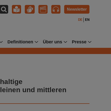
Newsletter
DE
EN
Definitionen
Über uns
Presse
haltige
leinen und mittleren