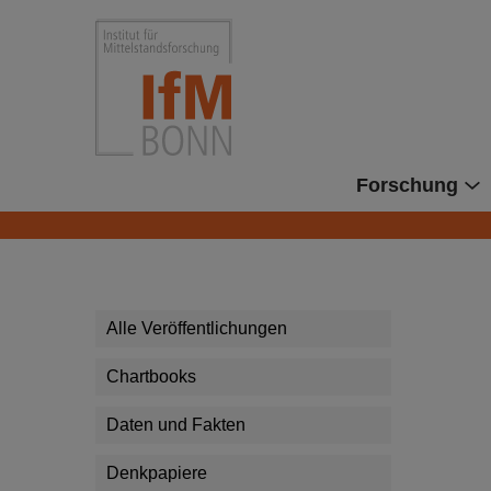
Direkt zu den Inhalten springen
Institut für Mittelstandsforsc
Forschung
Alle Veröffentlichungen
Chartbooks
Daten und Fakten
Denkpapiere