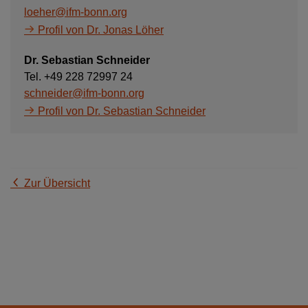
loeher@ifm-bonn.org
Profil von Dr. Jonas Löher
Dr. Sebastian Schneider
Tel. +49 228 72997 24
schneider@ifm-bonn.org
Profil von Dr. Sebastian Schneider
Zur Übersicht