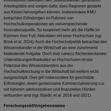
Innovationen befördern den Strukturwandel, generieren
Arbeitsplätze und sorgen dafür, dass Regionen gestärkt
aus Krisen hervorgehen können. Insbesondere KMU
betrachten Erfindungen im Rahmen von
Hochschulkooperationen als vielversprechende
Innovationsquelle. So kooperiert mehr als die Hälfte im
Rahmen ihrer FuE-Aktivitäten mit einer Hochschule (vgl.
Brink et al. 2024). Auch die Hochschulpolitik betrachtet den
Wissenstransfer in die Wirtschaft als eine zunehmend
bedeutende Aufgabe. Doch trotz nahezu flächendeckender
Unterstützungsinfrastruktur an Hochschulen ist das
Potenzial des Wissenstransfers aus der
Hochschulforschung in die Wirtschaft bei weitem nicht
ausgeschöpft. Dies gilt insbesondere für geschützte
Erfindungen, deren gemeinsame Kommerzialisierung u.a.
mit höheren administrativen und finanziellen Hürden
verbunden sind (vgl. Bijedic et al. 2016 und 2021).
Forschungsziel/Vorgehensweise