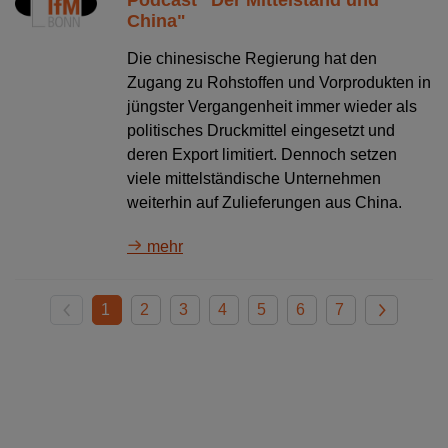
China"
Die chinesische Regierung hat den
Zugang zu Rohstoffen und Vorprodukten in
jüngster Vergangenheit immer wieder als
politisches Druckmittel eingesetzt und
deren Export limitiert. Dennoch setzen
viele mittelständische Unternehmen
weiterhin auf Zulieferungen aus China.
mehr
1
2
3
4
5
6
7