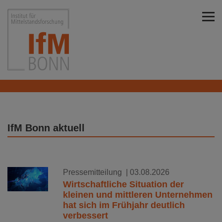
Direkt zu den Inhalten springen
Institut für Mittelstandsforschung Bonn
IfM Bonn aktuell
Pressemitteilung
| 03.08.2026
Wirtschaftliche Situation der
kleinen und mittleren Unternehmen
hat sich im Frühjahr deutlich
verbessert