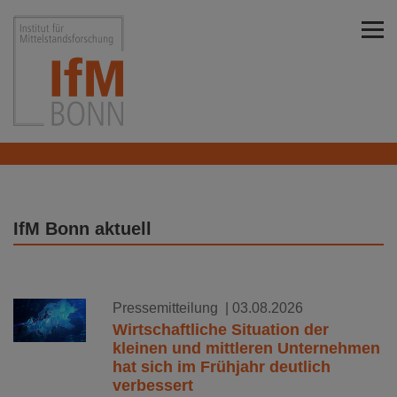
Direkt zu den Inhalten springen
Institut für Mittelstandsforschung Bonn
IfM Bonn aktuell
Pressemitteilung
| 03.08.2026
Wirtschaftliche Situation der
kleinen und mittleren Unternehmen
hat sich im Frühjahr deutlich
verbessert