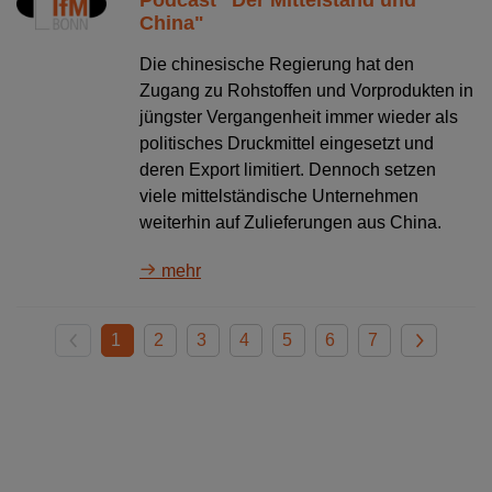
China"
Die chinesische Regierung hat den
Zugang zu Rohstoffen und Vorprodukten in
jüngster Vergangenheit immer wieder als
politisches Druckmittel eingesetzt und
deren Export limitiert. Dennoch setzen
viele mittelständische Unternehmen
weiterhin auf Zulieferungen aus China.
mehr
1
2
3
4
5
6
7